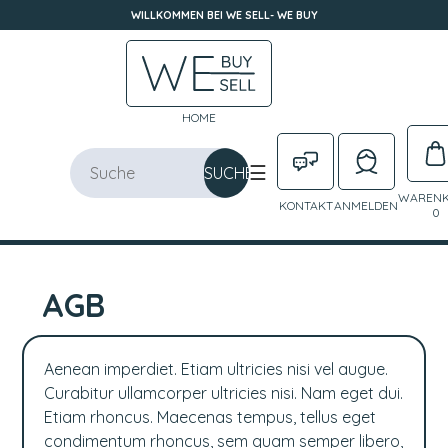
WILLKOMMEN BEI WE SELL- WE BUY
HOME
☰
SUCHEN
WAREN
KONTAKT
ANMELDEN
0
AGB
Aenean imperdiet. Etiam ultricies nisi vel augue.
Curabitur ullamcorper ultricies nisi. Nam eget dui.
Etiam rhoncus. Maecenas tempus, tellus eget
condimentum rhoncus, sem quam semper libero,