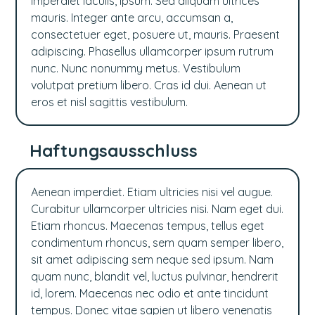
imperdiet iaculis, ipsum. Sed aliquam ultrices
mauris. Integer ante arcu, accumsan a,
consectetuer eget, posuere ut, mauris. Praesent
adipiscing. Phasellus ullamcorper ipsum rutrum
nunc. Nunc nonummy metus. Vestibulum
volutpat pretium libero. Cras id dui. Aenean ut
eros et nisl sagittis vestibulum.
Haftungsausschluss
Aenean imperdiet. Etiam ultricies nisi vel augue.
Curabitur ullamcorper ultricies nisi. Nam eget dui.
Etiam rhoncus. Maecenas tempus, tellus eget
condimentum rhoncus, sem quam semper libero,
sit amet adipiscing sem neque sed ipsum. Nam
quam nunc, blandit vel, luctus pulvinar, hendrerit
id, lorem. Maecenas nec odio et ante tincidunt
tempus. Donec vitae sapien ut libero venenatis