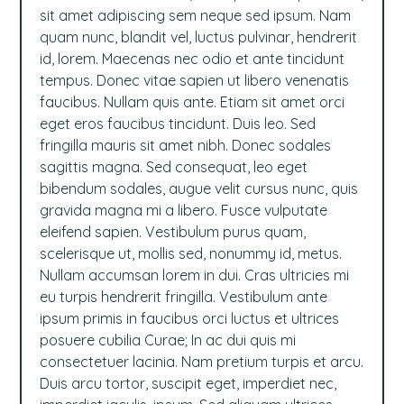
sit amet adipiscing sem neque sed ipsum. Nam
quam nunc, blandit vel, luctus pulvinar, hendrerit
id, lorem. Maecenas nec odio et ante tincidunt
tempus. Donec vitae sapien ut libero venenatis
faucibus. Nullam quis ante. Etiam sit amet orci
eget eros faucibus tincidunt. Duis leo. Sed
fringilla mauris sit amet nibh. Donec sodales
sagittis magna. Sed consequat, leo eget
bibendum sodales, augue velit cursus nunc, quis
gravida magna mi a libero. Fusce vulputate
eleifend sapien. Vestibulum purus quam,
scelerisque ut, mollis sed, nonummy id, metus.
Nullam accumsan lorem in dui. Cras ultricies mi
eu turpis hendrerit fringilla. Vestibulum ante
ipsum primis in faucibus orci luctus et ultrices
posuere cubilia Curae; In ac dui quis mi
consectetuer lacinia. Nam pretium turpis et arcu.
Duis arcu tortor, suscipit eget, imperdiet nec,