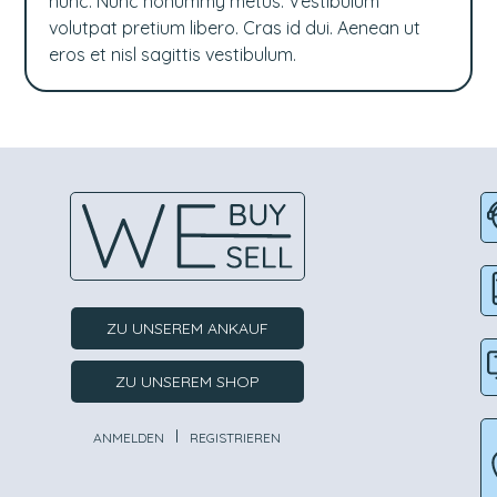
nunc. Nunc nonummy metus. Vestibulum
volutpat pretium libero. Cras id dui. Aenean ut
eros et nisl sagittis vestibulum.
ZU UNSEREM ANKAUF
ZU UNSEREM SHOP
I
ANMELDEN
REGISTRIEREN