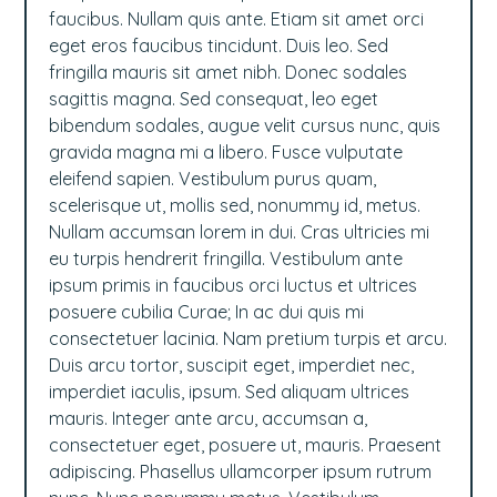
faucibus. Nullam quis ante. Etiam sit amet orci
eget eros faucibus tincidunt. Duis leo. Sed
fringilla mauris sit amet nibh. Donec sodales
sagittis magna. Sed consequat, leo eget
bibendum sodales, augue velit cursus nunc, quis
gravida magna mi a libero. Fusce vulputate
eleifend sapien. Vestibulum purus quam,
scelerisque ut, mollis sed, nonummy id, metus.
Nullam accumsan lorem in dui. Cras ultricies mi
eu turpis hendrerit fringilla. Vestibulum ante
ipsum primis in faucibus orci luctus et ultrices
posuere cubilia Curae; In ac dui quis mi
consectetuer lacinia. Nam pretium turpis et arcu.
Duis arcu tortor, suscipit eget, imperdiet nec,
imperdiet iaculis, ipsum. Sed aliquam ultrices
mauris. Integer ante arcu, accumsan a,
consectetuer eget, posuere ut, mauris. Praesent
adipiscing. Phasellus ullamcorper ipsum rutrum